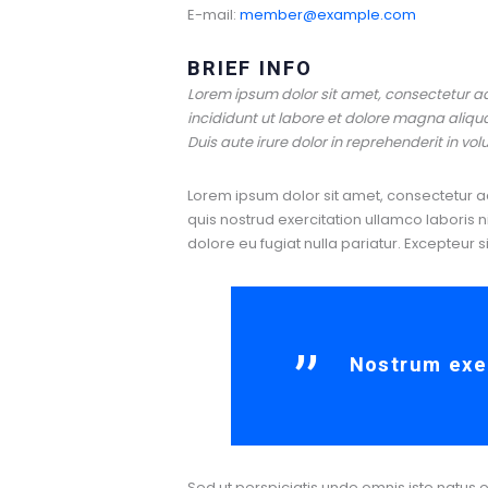
E-mail:
member@example.com
BRIEF INFO
Lorem ipsum dolor sit amet, consectetur ad
incididunt ut labore et dolore magna aliqu
Duis aute irure dolor in reprehenderit in vol
Lorem ipsum dolor sit amet, consectetur a
quis nostrud exercitation ullamco laboris n
dolore eu fugiat nulla pariatur. Excepteur 
Nostrum exer
Sed ut perspiciatis unde omnis iste natu