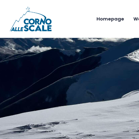
Homepage
W