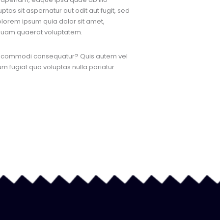
tas sit aspernatur aut odit aut fugit, sed
lorem ipsum quia dolor sit amet,
iquam quaerat voluptatem.
 ea commodi consequatur? Quis autem vel
m fugiat quo voluptas nulla pariatur.