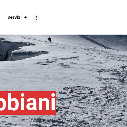
Servizi
biani