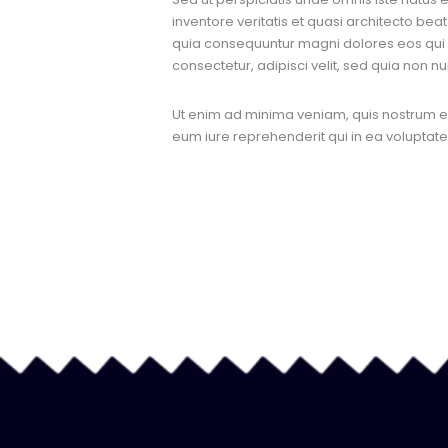
inventore veritatis et quasi architecto bea
quia consequuntur magni dolores eos qui 
consectetur, adipisci velit, sed quia no
Ut enim ad minima veniam, quis nostrum ex
eum iure reprehenderit qui in ea voluptate