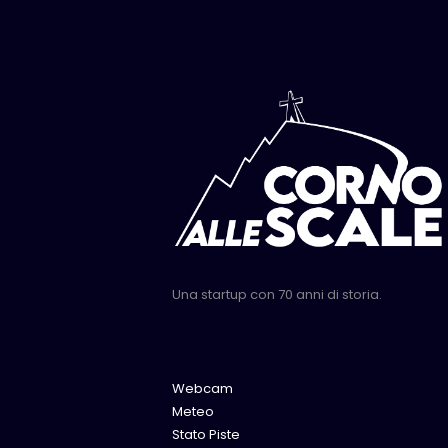
Una startup con 70 anni di storia.
Webcam
Meteo
Stato Piste