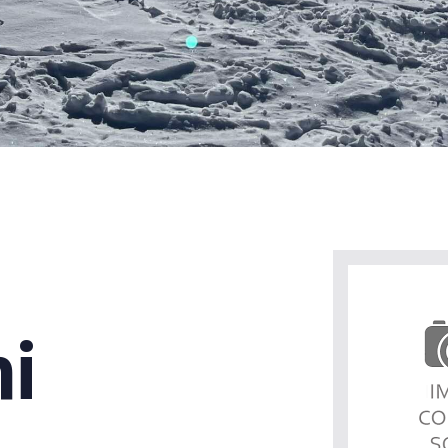
Chi siamo
i