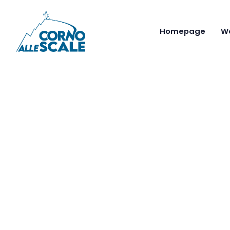
Homepage
W